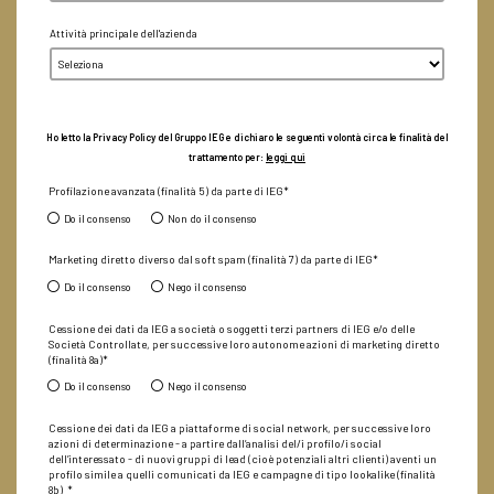
D'INGRESSO
Paese