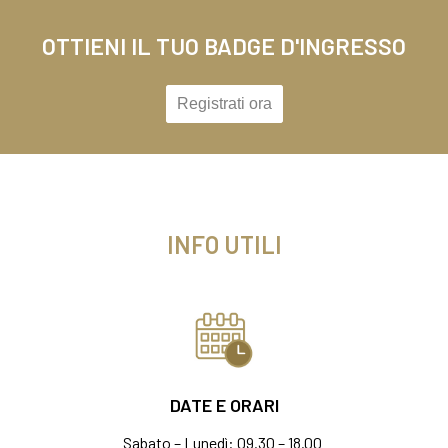
OTTIENI IL TUO BADGE D'INGRESSO
Registrati ora
INFO UTILI
DATE E ORARI
Sabato – Lunedì: 09.30 – 18.00