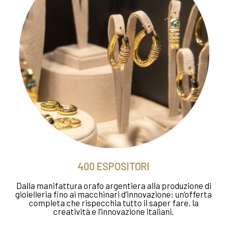
Do il consenso
Nego il consenso
Do il consenso
Nego il consenso
400 ESPOSITORI
Dalla manifattura orafo argentiera alla produzione di
gioielleria fino ai macchinari d’innovazione: un’offerta
completa che rispecchia tutto il saper fare, la
creatività e l’innovazione italiani.