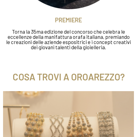
PREMIERE
Torna la 35ma edizione del concorso che celebra le
eccellenze della manifattura orafa italiana, premiando
le creazioni delle aziende espositrici e i concept creativi
dei giovani talenti della gioielleria.
COSA TROVI A OROAREZZO?