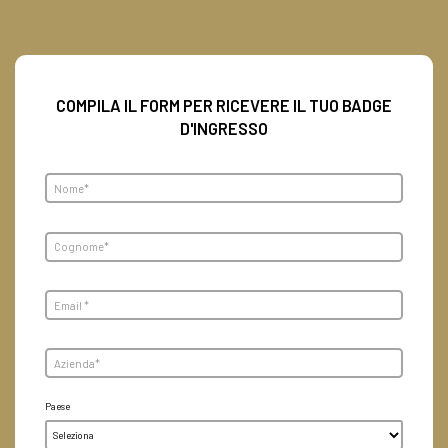
Skip survey header
COMPILA IL FORM PER RICEVERE IL TU